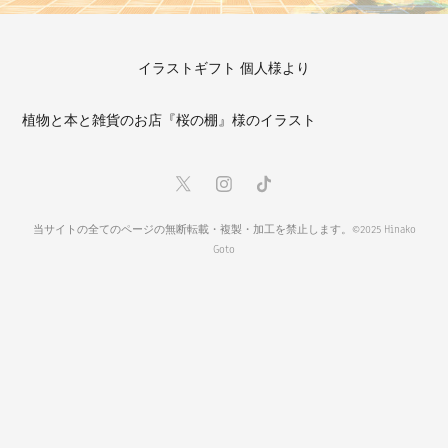
イラストギフト 個人様より
植物と本と雑貨のお店『桜の棚』様のイラスト
当サイトの全てのページの無断転載・複製・加工を禁止します。©2025 Hinako
Goto